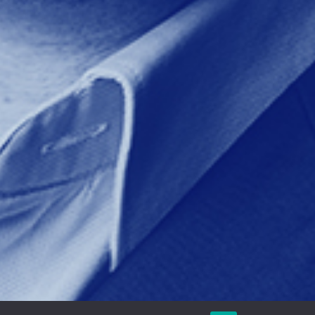
sort.