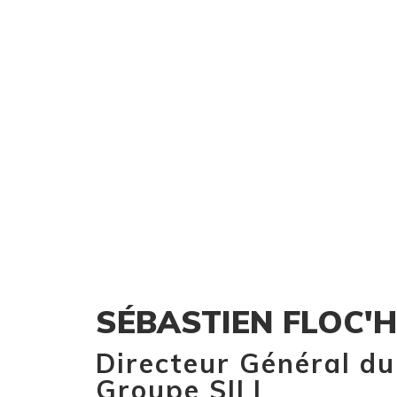
SÉBASTIEN FLOC'H
Directeur Général du
Groupe SILL