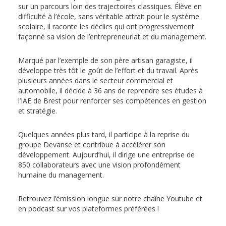
sur un parcours loin des trajectoires classiques. Élève en
difficulté à l’école, sans véritable attrait pour le système
scolaire, il raconte les déclics qui ont progressivement
façonné sa vision de l’entrepreneuriat et du management.
Marqué par l’exemple de son père artisan garagiste, il
développe très tôt le goût de l’effort et du travail. Après
plusieurs années dans le secteur commercial et
automobile, il décide à 36 ans de reprendre ses études à
l’IAE de Brest pour renforcer ses compétences en gestion
et stratégie.
Quelques années plus tard, il participe à la reprise du
groupe Devanse et contribue à accélérer son
développement. Aujourd’hui, il dirige une entreprise de
850 collaborateurs avec une vision profondément
humaine du management.
Retrouvez l’émission longue sur notre
chaîne Youtube
et
en
podcast
sur vos plateformes préférées !