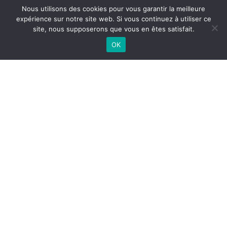
Nous utilisons des cookies pour vous garantir la meilleure
expérience sur notre site web. Si vous continuez à utiliser ce
site, nous supposerons que vous en êtes satisfait.
OK
L’ÉMISSION
AVEC NICOLAS
LE BARS