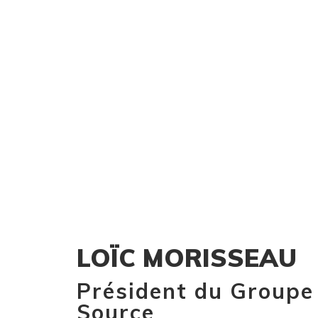
LOÏC MORISSEAU
Président du Groupe
Source