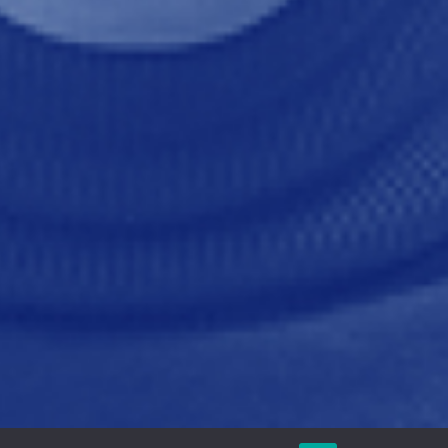
sort.